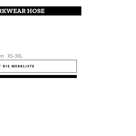
KWEAR HOSE
en XS-3XL
F DIE MERKLISTE