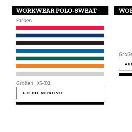
WORKWEAR POLO-SWEAT
WOR
Farben
Größ
AU
Größen XS-3XL
AUF DIE MERKLISTE