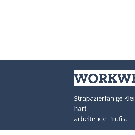
WORKW
Strapazierfähige Kle
hart
arbeitende Profis.