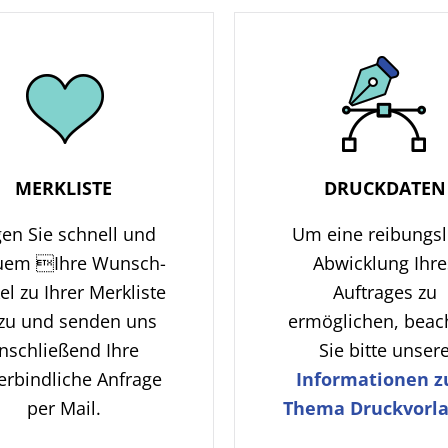
MERKLISTE
DRUCKDATEN
en Sie schnell und
Um eine reibungs
uem Ihre Wunsch-
Abwicklung Ihre
kel zu Ihrer Merkliste
Auftrages zu
zu und senden uns
ermöglichen, beac
nschließend Ihre
Sie bitte unser
erbindliche Anfrage
Informationen 
per Mail.
Thema Druckvorla