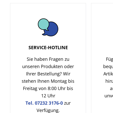
SERVICE-HOTLINE
Sie haben Fragen zu
Füg
unseren Produkten oder
beq
Ihrer Bestellung? Wir
Arti
stehen Ihnen Montag bis
hin
Freitag von 8:00 Uhr bis
a
12 Uhr
unv
Tel. 07232 3176-0
zur
Verfügung.