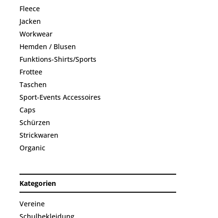
Fleece
Jacken
Workwear
Hemden / Blusen
Funktions-Shirts/Sports
Frottee
Taschen
Sport-Events Accessoires
Caps
Schürzen
Strickwaren
Organic
Kategorien
Vereine
Schulbekleidung