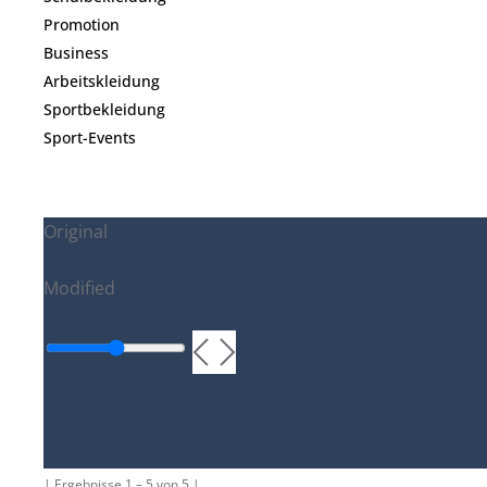
Promotion
Business
Arbeitskleidung
Sportbekleidung
Sport-Events
Original
Modified
| Ergebnisse 1 – 5 von 5 |