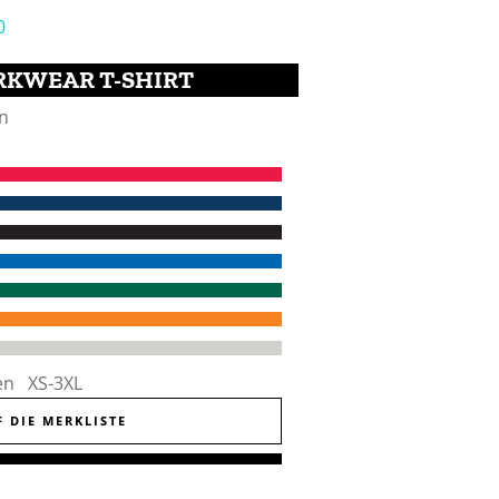
KWEAR T-SHIRT
n
en XS-3XL
F DIE MERKLISTE