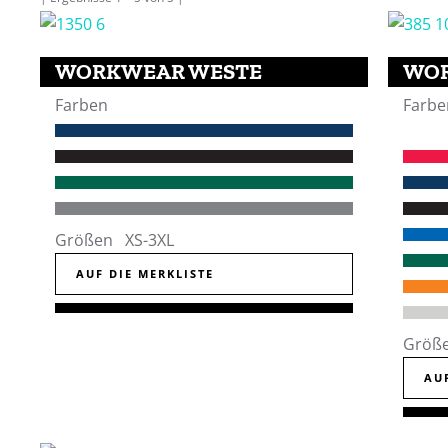
WORKWEAR WESTE
WOR
Farben
Farbe
Größen XS-3XL
AUF DIE MERKLISTE
Größ
AU