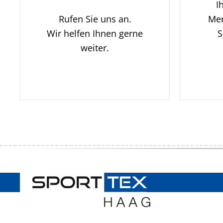
I
Rufen Sie uns an.
Mer
Wir helfen Ihnen gerne
S
weiter.