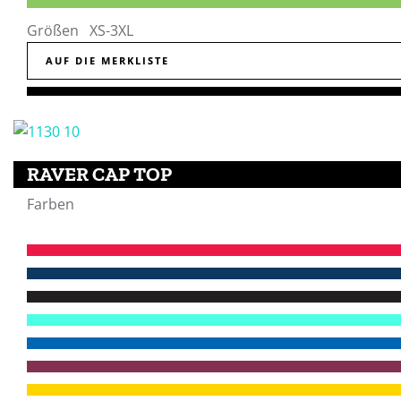
Größen XS-3XL
AUF DIE MERKLISTE
RAVER CAP TOP
Farben