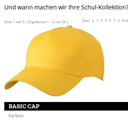
Und wann machen wir Ihre Schul-Kollektion
Start
1
2
3
4
5
End
Seite 1 von 5 | Ergebnisse 1 – 6 von 29 |
BASIC CAP
Farben