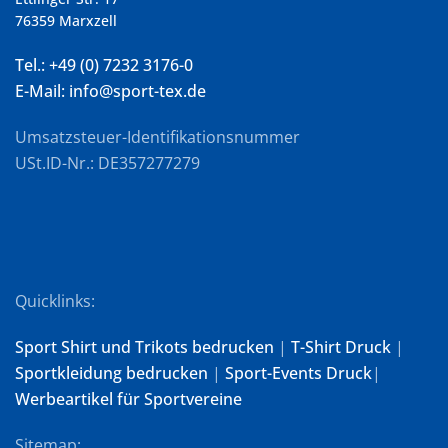
76359 Marxzell
Tel.: +49 (0) 7232 3176-0
E-Mail: info@sport-tex.de
Umsatzsteuer-Identifikationsnummer
USt.ID-Nr.: DE357277279
Quicklinks:
Sport Shirt und Trikots bedrucken
|
T-Shirt Druck
|
Sportkleidung bedrucken
|
Sport-Events Druck
|
Werbeartikel für Sportvereine
Sitemap: